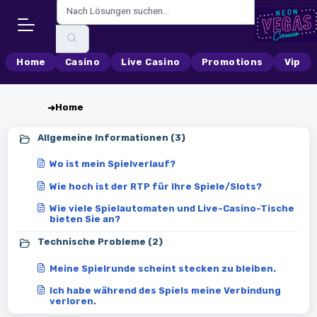
Home
Casino
Live Casino
Promotions
Vip
Home
➜
Allgemeine Informationen (3)
Wo ist mein Spielverlauf?
Wie hoch ist der RTP für Ihre Spiele/Slots?
Wie viele Spielautomaten und Live-Casino-Tische
bieten Sie an?
Technische Probleme (2)
Meine Spielrunde scheint stecken zu bleiben.
Ich habe während des Spiels meine Verbindung
verloren.