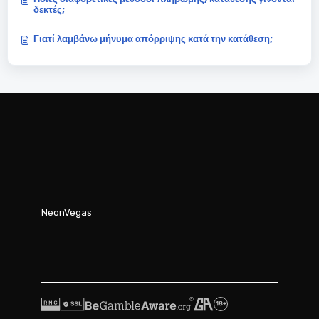
δεκτές;
Γιατί λαμβάνω μήνυμα απόρριψης κατά την κατάθεση;
NeonVegas