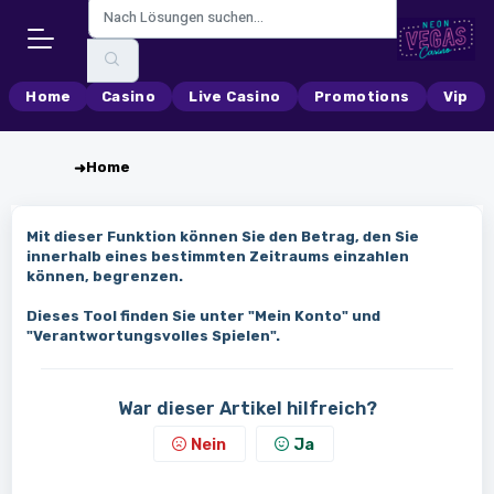
Home
Casino
Live Casino
Promotions
Vip
Home
➜
Mit dieser Funktion können Sie den Betrag, den Sie
innerhalb eines bestimmten Zeitraums einzahlen
können, begrenzen.
Dieses Tool finden Sie unter "Mein Konto" und
"Verantwortungsvolles Spielen".
War dieser Artikel hilfreich?
Nein
Ja