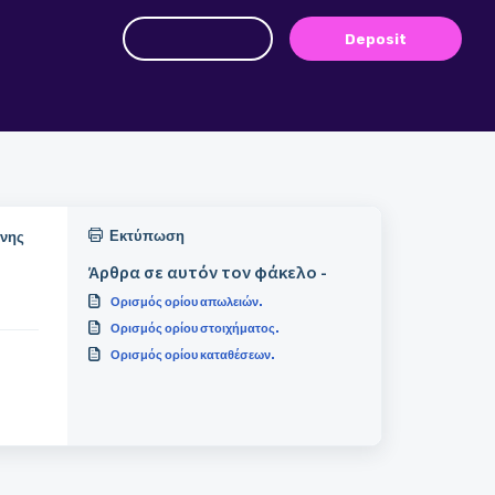
Deposit
Εκτύπωση
ένης
Άρθρα σε αυτόν τον φάκελο -
Ορισμός ορίου απωλειών.
Ορισμός ορίου στοιχήματος.
Ορισμός ορίου καταθέσεων.