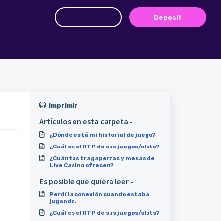
Deposit
Imprimir
Artículos en esta carpeta -
¿Dónde está mi historial de juego?
¿Cuál es el RTP de sus juegos/slots?
¿Cuántas tragaperras y mesas de
Live Casino ofrecen?
Es posible que quiera leer -
Perdí la conexión cuando estaba
jugando.
¿Cuál es el RTP de sus juegos/slots?