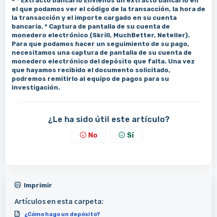
- * Extracto bancario Envíenos un extracto bancario en
el que podamos ver el código de la transacción, la hora de
la transacción y el importe cargado en su cuenta
bancaria. * Captura de pantalla de su cuenta de
monedero electrónico (Skrill, MuchBetter, Neteller).
Para que podamos hacer un seguimiento de su pago,
necesitamos una captura de pantalla de su cuenta de
monedero electrónico del depósito que falta. Una vez
que hayamos recibido el documento solicitado,
podremos remitirlo al equipo de pagos para su
investigación.
¿Le ha sido útil este artículo?
No
Sí
Imprimir
Artículos en esta carpeta:
¿Cómo hago un depósito?