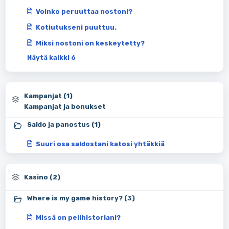
Voinko peruuttaa nostoni?
Kotiutukseni puuttuu.
Miksi nostoni on keskeytetty?
Näytä kaikki 6
Kampanjat (1)
Kampanjat ja bonukset
Saldo ja panostus (1)
Suuri osa saldostani katosi yhtäkkiä
Kasino (2)
Where is my game history? (3)
Missä on pelihistoriani?