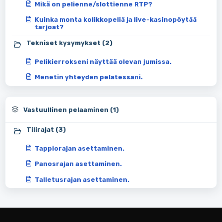
Mikä on pelienne/slottienne RTP?
Kuinka monta kolikkopeliä ja live-kasinopöytää
tarjoat?
Tekniset kysymykset (2)
Pelikierrokseni näyttää olevan jumissa.
Menetin yhteyden pelatessani.
Vastuullinen pelaaminen (1)
Tilirajat (3)
Tappiorajan asettaminen.
Panosrajan asettaminen.
Talletusrajan asettaminen.