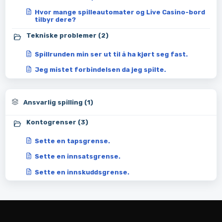
Hvor mange spilleautomater og Live Casino-bord
tilbyr dere?
Tekniske problemer (2)
Spillrunden min ser ut til å ha kjørt seg fast.
Jeg mistet forbindelsen da jeg spilte.
Ansvarlig spilling (1)
Kontogrenser (3)
Sette en tapsgrense.
Sette en innsatsgrense.
Sette en innskuddsgrense.