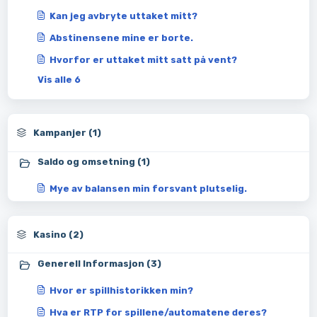
Kan jeg avbryte uttaket mitt?
Abstinensene mine er borte.
Hvorfor er uttaket mitt satt på vent?
Vis alle 6
Kampanjer (1)
Saldo og omsetning (1)
Mye av balansen min forsvant plutselig.
Kasino (2)
Generell Informasjon (3)
Hvor er spillhistorikken min?
Hva er RTP for spillene/automatene deres?