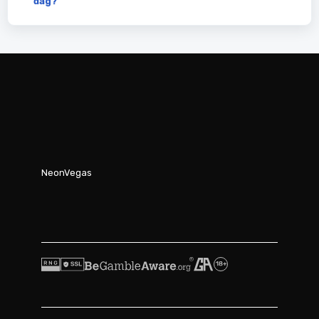
dag?
NeonVegas