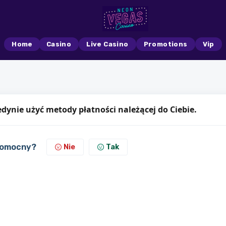
Home
Casino
Live Casino
Promotions
Vip
dynie użyć metody płatności należącej do Ciebie.
 pomocny?
Nie
Tak