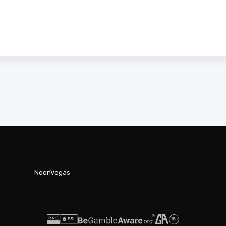
NeonVegas